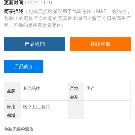
更新时间：
2024-11-01
简要描述：
包装无损检漏仪用于气调包装（MAP）的品控，
包装上的洞是否会给您的预算带来漏洞？鉴于今日的高生产
率，不幸的是答案是肯定的。
产品咨询
在线客服
产品简介
其他品牌
产地
国产
品牌
类别
应用
医疗卫生,食品
领域
包装无损检漏仪