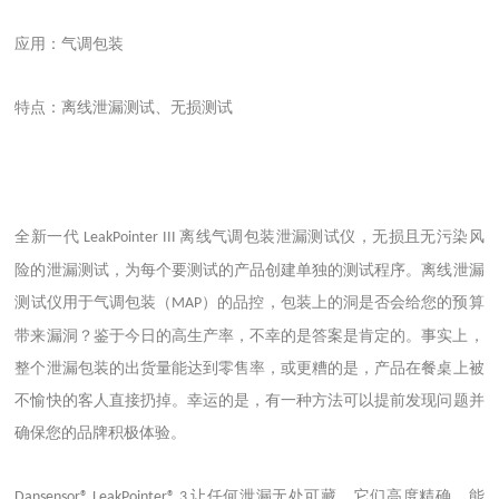
应用：气调包装
特点：离线泄漏测试、无损测试
全新一代
离线气调包装泄漏测试仪
，无损且无污染风
LeakPointer III
险的泄漏测试，为每个要测试的产品创建单独的测试程序。离线泄漏
测试仪用于气调包装（
）的品控，包装上的洞是否会给您的预算
MAP
带来漏洞？鉴于今日的高生产率，不幸的是答案是肯定的。事实上，
整个泄漏包装的出货量能达到零售率，或更糟的是，产品在餐桌上被
不愉快的客人直接扔掉。幸运的是，有一种方法可以提前发现问题并
确保您的品牌积极体验。
让任何泄漏无处可藏。它们高度精确，能
Dansensor® LeakPointer® 3