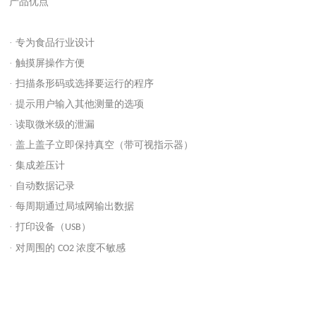
产品优点
· 专为食品行业设计
· 触摸屏操作方便
· 扫描条形码或选择要运行的程序
· 提示用户输入其他测量的选项
· 读取微米级的泄漏
· 盖上盖子立即保持真空（带可视指示器）
· 集成差压计
· 自动数据记录
· 每周期通过局域网输出数据
· 打印设备（
）
USB
· 对周围的
浓度不敏感
CO2