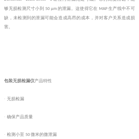
够无损检测尺寸小到
的泄漏。这使得它在
生产线中不可
50 µm
MAP
缺
，未检测到的泄漏可能会造成高昂的成本，并对客户关系造成损
害。
包装无损检漏仪
产品特性
· 无损检漏
· 确保产品质量
· 检测小至
微米的微泄漏
50