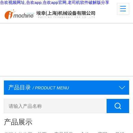
合欢视频网址,合欢app,合欢app官网,老司机软件破解版分享
产品目录
/ PRODUCT MENU
产品展示