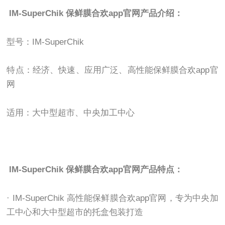
IM-SuperChik 保鲜膜合欢app官网产品介绍：
型号：IM-SuperChik
特点：经济、快速、应用广泛、高性能保鲜膜合欢app官
网
适用：大中型超市、中央加工中心
IM-SuperChik 保鲜膜合欢app官网产品特点：
· IM-SuperChik 高性能保鲜膜合欢app官网，专为中央加
工中心和大中型超市的托盒包装打造