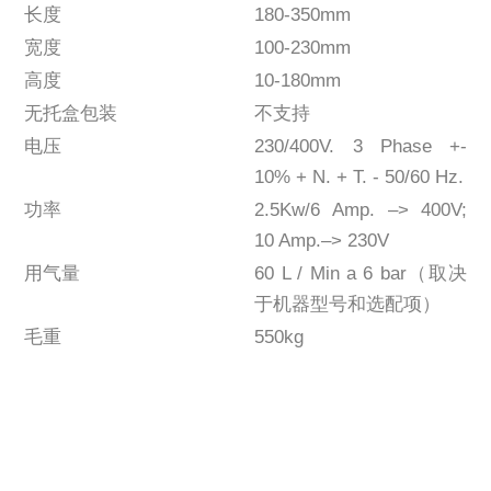
长度
180-350mm
宽度
100-230mm
高度
10-180mm
无托盒包装
不支持
电压
230/400V. 3 Phase +-
10% + N. + T. - 50/60 Hz.
功率
2.5Kw/6 Amp. –> 400V;
10 Amp.–> 230V
用气量
60 L / Min a 6 bar（取决
于机器型号和选配项）
毛重
550kg