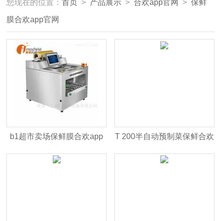
您现在的位置：
首页
>
产品展示
>
合欢app官网
>
保鲜
膜合欢app官网
b1超市卖场保鲜膜合欢app
T 200半自动预制菜保鲜合欢
官网
app官网