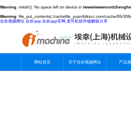
Warning
: mkdir(): No space left on device in
/www/wwwroot/zhenghe
Warning
: file_put_contents(./cachefile_yuan/btkscc.com/cache/85/308d
合欢视频网址,合欢app,合欢app官网,老司机软件破解版分享
网站首页
关于合欢视频网址
产品