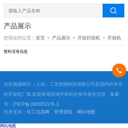
产品展示
您现在的位置：
首页
>
产品展示
>
开箱封箱机
>
开箱机
暂时没有信息
合欢视频网址（上海）工业智能科技有限公司是国内外专业
的开箱机厂家,欢迎来电咨询开箱机价格等相关信息 备案
号：
沪ICP备16050522号-3
技术支持：
化工仪器网
管理登陆
网站地图
网站地图