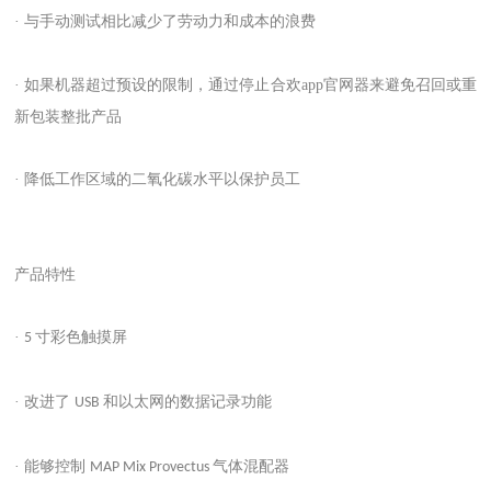
· 与手动测试相比减少了劳动力和成本的浪费
· 如果机器超过预设的限制，通过停止合欢app官网器来避免召回或重
新包装整批产品
· 降低工作区域的二氧化碳水平以保护员工
产品特性
·
寸彩色触摸屏
5
· 改进了
和以太网的数据记录功能
USB
· 能够控制
气体混配器
MAP Mix Provectus