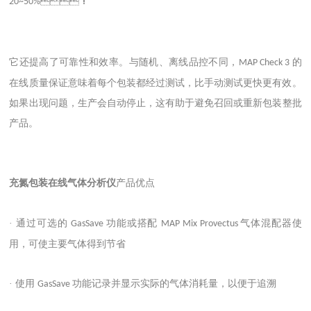
！
20~50%
它还提高了可靠性和效率。与随机、离线品控不同，
的
MAP Check 3
在线质量保证意味着每个包装都经过测试，比手动测试更快更有效。
如果出现问题，生产会自动停止，这有助于避免召回或重新包装整批
产品。
充氮包装在线气体分析仪
产品优点
· 通过可选的
功能或搭配
气体混配器使
GasSave
MAP Mix Provectus
用，可使主要气体得到节省
· 使用
功能记录并显示实际的气体消耗量，以便于追溯
GasSave