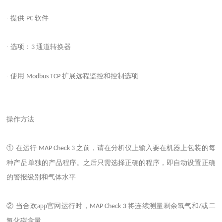
·
提供
软件
PC
·
选项：
通道转换器
3
·
使用
扩展远程监控和控制选项
Modbus TCP
操作方法
① 在运行
之前，请在分析仪上输入要在机器上包装的每
MAP Check 3
种产品单独的产品程序。之后只需选择正确的程序，即自动设置正确
的警报级别和气体水平
② 当合欢app官网运行时，
将连续测量剩余氧气和
或二
MAP Check 3
/
氧化碳含量