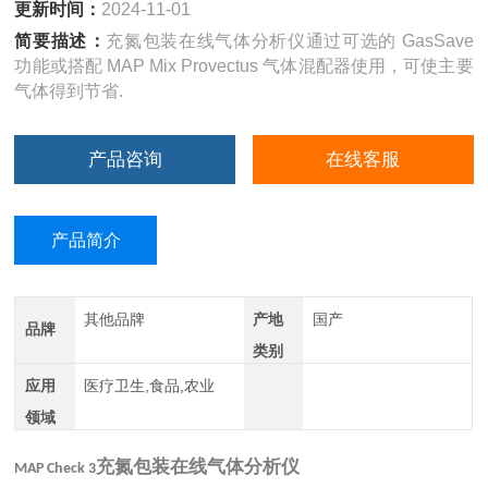
更新时间：
2024-11-01
简要描述：
充氮包装在线气体分析仪通过可选的 GasSave
功能或搭配 MAP Mix Provectus 气体混配器使用，可使主要
气体得到节省.
产品咨询
在线客服
产品简介
其他品牌
产地
国产
品牌
类别
应用
医疗卫生,食品,农业
领域
充氮包装在线气体分析仪
MAP Check 3