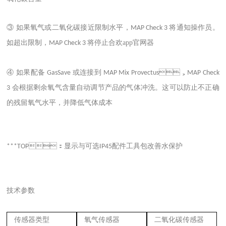
③ 如果氧气或二氧化碳接近限制水平，
将通知操作员。
MAP Check 3
如超出限制，
将停止合欢app官网器
MAP Check 3
④ 如果配备
或连接到
，
GasSave
MAP Mix Provectus
MAP Check
会根据剩余氧气含量自动调节产品的气体冲洗。这可以防止不正确
3
的残留氧气水平，并降低气体成本
：显示与可选
配件工具包改善水保护
***TOP
IP45
技术参数
传感器类型
氧气传感器
二氧化碳传感器