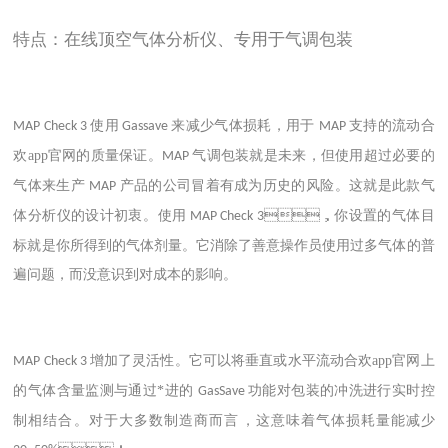
特点：在线顶空气体分析仪、专用于气调包装
使用
来减少气体损耗，用于
支持的流动合
MAP Check 3
Gassave
MAP
欢app官网的质量保证。
气调包装
就是未来，但使用超过必要的
MAP
气体来生产
产品的公司冒着有成为历史的风险。这就是此款气
MAP
体分析仪的设计初衷。使用
，你设置的气体目
MAP Check 3
标就是你所得到的气体剂量。它消除了善意操作员使用过多气体的普
遍问题，而没意识到对成本的影响。
增加了灵活性。它可以将垂直或水平流动合欢app官网上
MAP Check 3
的气体含量监测与通过*进的
功能对包装的冲洗进行实时控
GasSave
制相结合。对于大多数制造商而言，这意味着气体损耗量能减少