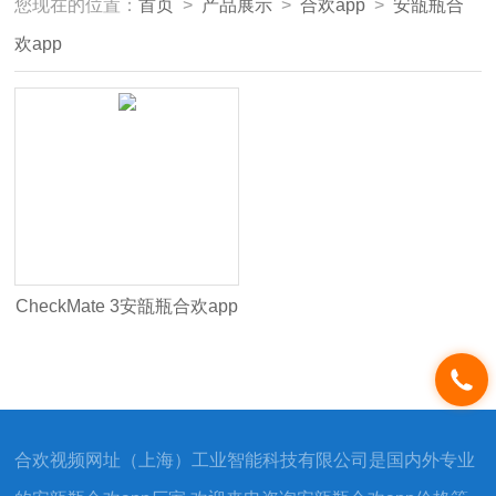
您现在的位置：
首页
>
产品展示
>
合欢app
>
安瓿瓶合
欢app
CheckMate 3安瓿瓶合欢app
合欢视频网址（上海）工业智能科技有限公司是国内外专业