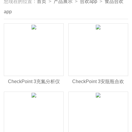
您现在的位置：
首页
>
产品展示
>
合欢app
>
食品合欢
app
CheckPoint 3充氮分析仪
CheckPoint 3安瓿瓶合欢
app