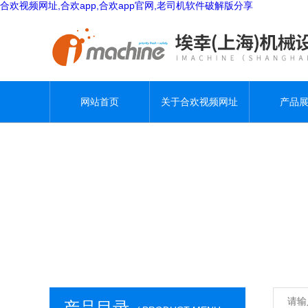
合欢视频网址,合欢app,合欢app官网,老司机软件破解版分享
网站首页
关于合欢视频网址
产品
产品目录