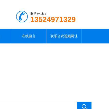
服务热线：
13524971329
载
在线留言
联系合欢视频网址