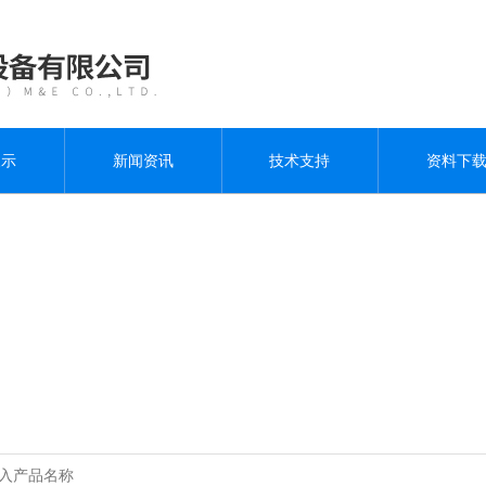
展示
新闻资讯
技术支持
资料下