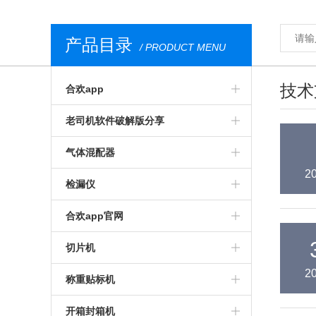
产品目录
/ PRODUCT MENU
技术
合欢app
气调包装分析仪
老司机软件破解版分享
安瓿瓶合欢app
膜康分析仪
气体混配器
2
西林瓶合欢app
台式顶空气体分析仪
气调包装气体混配器
检漏仪
荧光法合欢app
无损老司机软件破解版分享
机械旋钮式气体混配器
透湿仪
合欢app官网
食品合欢app
荧光法老司机软件破解版分享
数字式气体混配器
透过率测试仪
预制菜食品合欢app官网
切片机
2
便携式合欢app
在线老司机软件破解版分享
食品包装气体混配器
在线检漏仪
气调合欢app官网
全自动切片机
称重贴标机
进口合欢app
食品包装老司机软件破解版分享
包装检漏仪
真空贴体合欢app官网
手动切片机
入门级称重贴标机
开箱封箱机