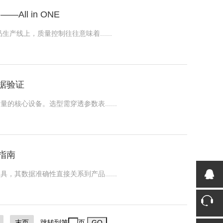
ll in ONE
线上，质量控制往往意味着......
据验证
核心设备。选型需穿透参数表......
指南
其数据准确性直接关系到产品......
末页
跳转到第
页