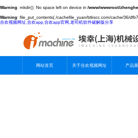
Warning
: mkdir(): No space left on device in
/www/wwwroot/zhenghe
Warning
: file_put_contents(./cachefile_yuan/btkscc.com/cache/36/dfb7a
合欢视频网址,合欢app,合欢app官网,老司机软件破解版分享
网站首页
关于合欢视频网址
产品