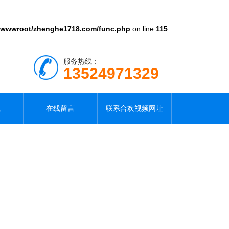
wwwroot/zhenghe1718.com/func.php
on line
115
服务热线：
13524971329
载
在线留言
联系合欢视频网址