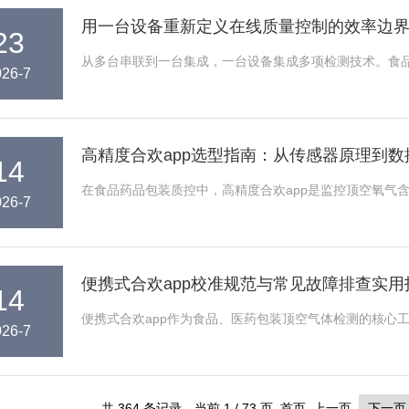
用一台设备重新定义在线质量控制的效率边界——A
23
从多台串联到一台集成，一台设备集成多项检测技术。食品生产
026-7
高精度合欢app选型指南：从传感器原理到数
14
在食品药品包装质控中，高精度合欢app是监控顶空氧气含量的
026-7
便携式合欢app校准规范与常见故障排查实用
14
便携式合欢app作为食品、医药包装顶空气体检测的核心工具，
026-7
共 364 条记录，当前 1 / 73 页 首页 上一页
下一页