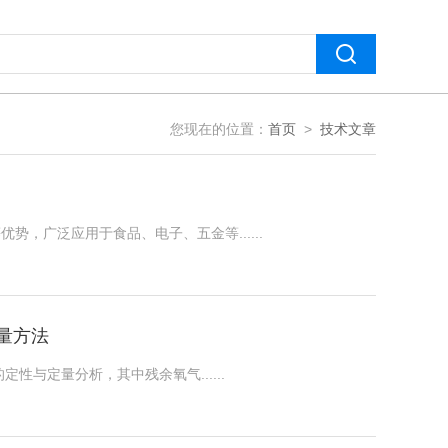
您现在的位置：
首页
>
技术文章
势，广泛应用于食品、电子、五金等......
量方法
与定量分析，其中残余氧气......