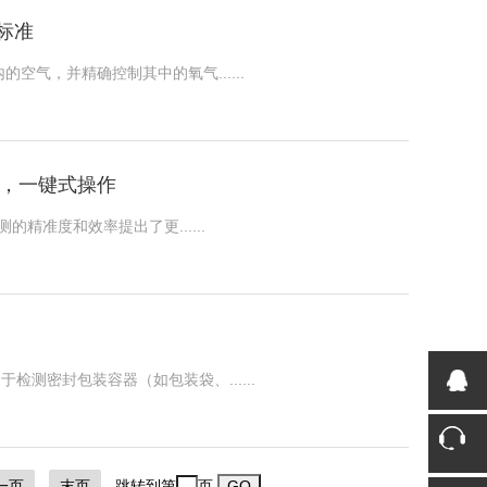
标准
气，并精确控制其中的氧气......
准，一键式操作
精准度和效率提出了更......
测密封包装容器（如包装袋、......
一页
末页
跳转到第
页