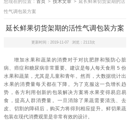
您现在的位置：
首页
>
技术文章
> 延长鲜果切货架期的活
性气调包装方案
延长鲜果切货架期的活性气调包装方案
更新时间：2019-11-07
浏览：2113次
​增加水果和蔬菜的消费对于对抗肥胖和预防心脏
病、癌症和糖尿病非常重要。建议是每人每天食用 5 份
水果和蔬菜，尤其是儿童和青年。然而，大数据统计出
水果的消费量每天都在下降。为了克服这一负增长趋
势，各方利用创新的包装解决方案将水果变得易启易
食，提高人群消费量。一旦消除了果蔬需要清洗、去
皮、切割的障碍后，购买力将得到相应提升。鲜切果蔬
包装在现代消费观里是非常有效的设计。